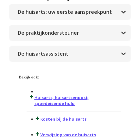
De huisarts: uw eerste aanspreekpunt
De praktijkondersteuner
De huisartsassistent
Bekijk ook:
Huisarts, huisartsenpost,
spoedeisende hulp
Kosten bij de huisarts
Verwijzing van de huisarts