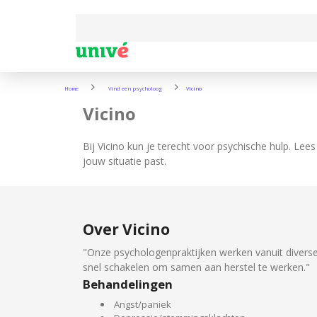
Home
Vind een psycholoog
Vicino
Vicino
Bij Vicino kun je terecht voor psychische hulp. Lees
jouw situatie past.
Over Vicino
"Onze psychologenpraktijken werken vanuit diverse lo
snel schakelen om samen aan herstel te werken."
Behandelingen
Angst/paniek