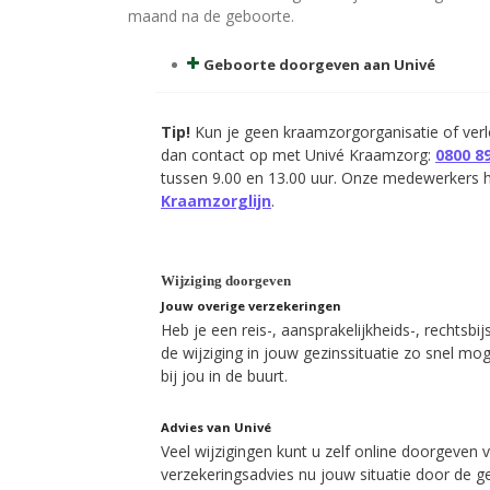
maand na de geboorte.
Geboorte doorgeven aan Univé
Tip!
Kun je geen kraamzorgorganisatie of ver
dan contact op met Univé Kraamzorg:
0800 8
tussen 9.00 en 13.00 uur. Onze medewerkers h
Kraamzorglijn
.
Wijziging doorgeven
Jouw overige verzekeringen
Heb je een reis-, aansprakelijkheids-, rechtsbi
de wijziging in jouw gezinssituatie zo snel mog
bij jou in de buurt.
Advies van Univé
Veel wijzigingen kunt u zelf online doorgeven 
verzekeringsadvies nu jouw situatie door de g