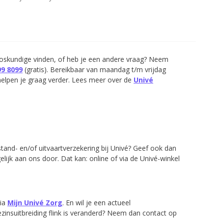
loskundige vinden, of heb je een andere vraag? Neem
99 8099
(gratis). Bereikbaar van maandag t/m vrijdag
elpen je graag verder. Lees meer over de
Univé
jstand- en/of uitvaartverzekering bij Univé? Geef ook dan
elijk aan ons door. Dat kan: online of via de Univé-winkel
via
Mijn Univé Zorg
. En wil je een actueel
ezinsuitbreiding flink is veranderd? Neem dan contact op