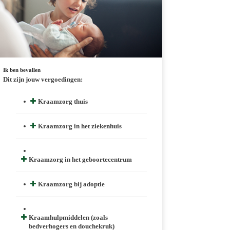
Ik ben bevallen
Dit zijn jouw vergoedingen:
Kraamzorg thuis
Kraamzorg in het ziekenhuis
Kraamzorg in het geboortecentrum
Kraamzorg bij adoptie
Kraamhulpmiddelen (zoals
bedverhogers en douchekruk)