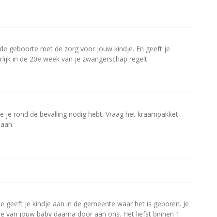
e geboorte met de zorg voor jouw kindje. En geeft je
erlijk in de 20e week van je zwangerschap regelt.
ie je rond de bevalling nodig hebt. Vraag het kraampakket
 aan.
Je geeft je kindje aan in de gemeente waar het is geboren. Je
te van jouw baby daarna door aan ons. Het liefst binnen 1