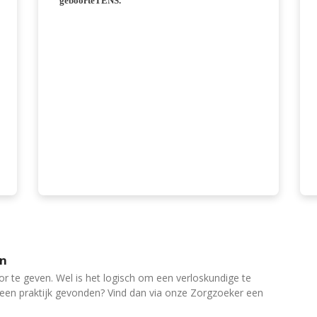
geboorteTENS.
en
or te geven. Wel is het logisch om een verloskundige te
 geen praktijk gevonden? Vind dan via onze Zorgzoeker een