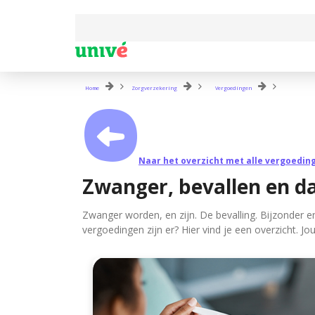
Home
Zorgverzekering
Vergoedingen
Naar het overzicht met alle vergoedin
Zwanger, bevallen en d
Zwanger worden, en zijn. De bevalling. Bijzonder e
vergoedingen zijn er? Hier vind je een overzicht. 