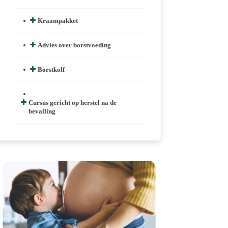
Kraampakket
Advies over borstvoeding
Borstkolf
Cursus gericht op herstel na de
bevalling