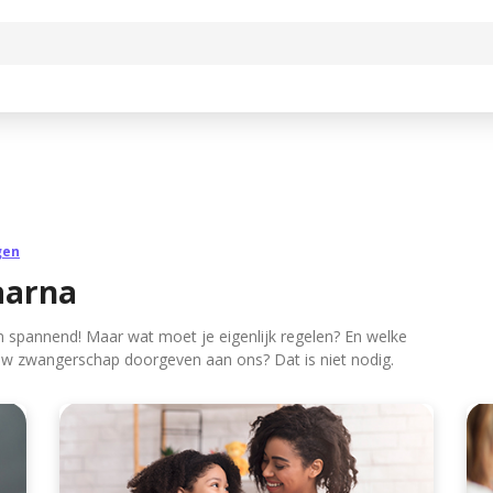
gen
aarna
n spannend! Maar wat moet je eigenlijk regelen? En welke
Jouw zwangerschap doorgeven aan ons? Dat is niet nodig.