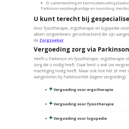
Er samenwerking en kennisuitwisseling plaats
Parkinson-verpleegkundige en neuroloog. Hierdoor
U kunt terecht bij gespeciali
Voor fysiotherapie, ergotherapie en logopedie voo
alleen zorgverleners gecontracteerd die zijn aangesl
de
Zorgzoeker
.
Vergoeding zorg via Parkinso
Heeft u Parkinson en fysiotherapie, ergotherapie 
zorg die u nodig heeft. Daar leest u wat uw vergoedi
machtiging nodig heeft. Maar ook hoe het zit met d
aangesloten bij ParkinsonNet (lagere vergoeding).
Vergoeding voor ergotherapie
Vergoeding voor fysiotherapie
Vergoeding voor logopedie