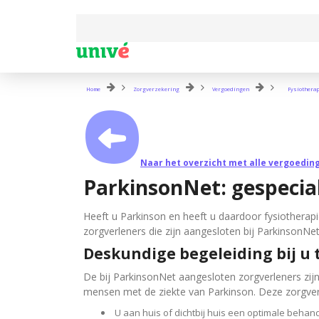
Home
Zorgverzekering
Vergoedingen
Fysiothera
Naar het overzicht met alle vergoedin
ParkinsonNet: gespecial
Heeft u Parkinson en heeft u daardoor fysiotherap
zorgverleners die zijn aangesloten bij ParkinsonNe
Deskundige begeleiding bij u t
De bij ParkinsonNet aangesloten zorgverleners zij
mensen met de ziekte van Parkinson. Deze zorgverl
U aan huis of dichtbij huis een optimale behande