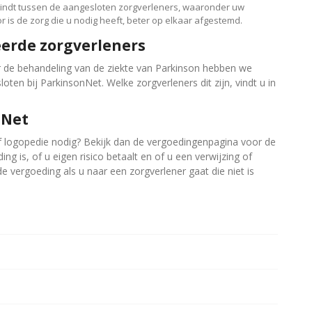
vindt tussen de aangesloten zorgverleners, waaronder uw
 is de zorg die u nodig heeft, beter op elkaar afgestemd.
seerde zorgverleners
r de behandeling van de ziekte van Parkinson hebben we
oten bij ParkinsonNet. Welke zorgverleners dit zijn, vindt u in
nNet
of logopedie nodig? Bekijk dan de vergoedingenpagina voor de
ng is, of u eigen risico betaalt en of u een verwijzing of
e vergoeding als u naar een zorgverlener gaat die niet is