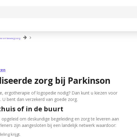
pie en beweegzorg
gen
iseerde zorg bij Parkinson
ie, ergotherapie of logopedie nodig? Dan kunt u kiezen voor
t. U bent dan verzekerd van goede zorg.
huis of in de buurt
n opgeleid om deskundige begeleiding en zorg te leveren aan
eners zijn aangesloten bij een landelijk netwerk waardoor:
ling krijgt.