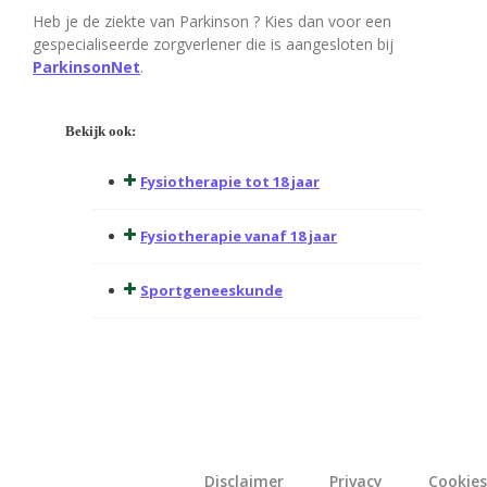
Heb je de ziekte van Parkinson ? Kies dan voor een
gespecialiseerde zorgverlener die is aangesloten bij
ParkinsonNet
.
Bekijk ook:
Fysiotherapie tot 18 jaar
Fysiotherapie vanaf 18 jaar
Sportgeneeskunde
Disclaimer
Privacy
Cookies