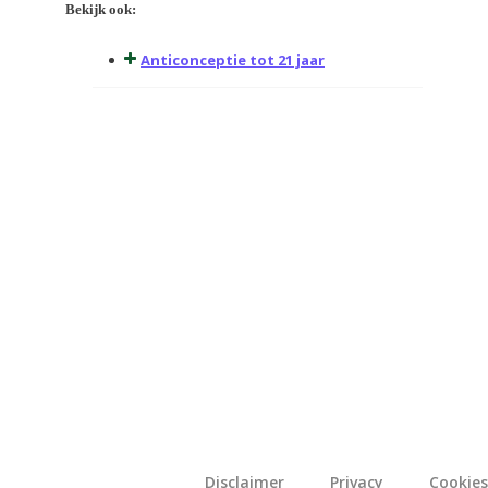
Bekijk ook:
Anticonceptie tot 21 jaar
Disclaimer
Privacy
Cookies