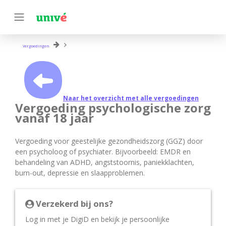
Vergoedingen
Naar het overzicht met alle vergoedingen
Vergoeding psychologische zorg
vanaf 18 jaar
Vergoeding voor geestelijke gezondheidszorg (GGZ) door
een psycholoog of psychiater. Bijvoorbeeld: EMDR en
behandeling van ADHD, angststoornis, paniekklachten,
burn-out, depressie en slaapproblemen.
Verzekerd bij ons?
Log in met je DigiD en bekijk je persoonlijke