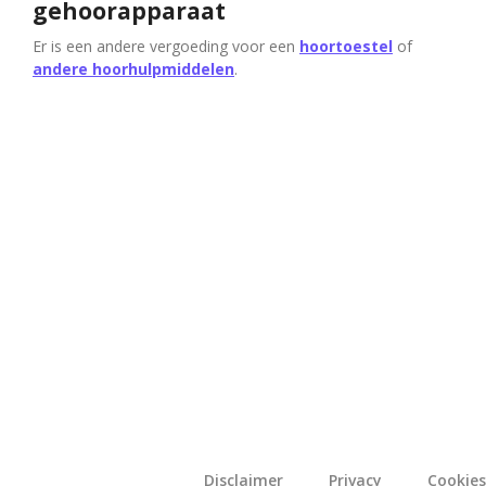
gehoorapparaat
Er is een andere vergoeding voor een
hoortoestel
of
andere hoorhulpmiddelen
.
Disclaimer
Privacy
Cookies