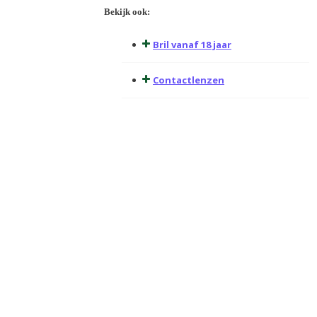
Bekijk ook:
Bril vanaf 18 jaar
Contactlenzen