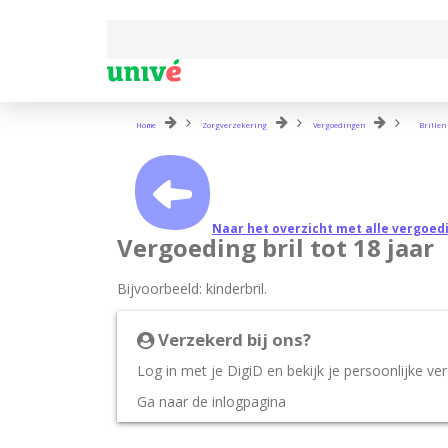
Home
Zorgverzekering
Vergoedingen
Brillen
Naar het overzicht met alle vergoed
Vergoeding bril tot 18 jaar
Bijvoorbeeld: kinderbril.
Verzekerd bij ons?
Log in met je DigiD en bekijk je persoonlijke ve
Ga naar de inlogpagina