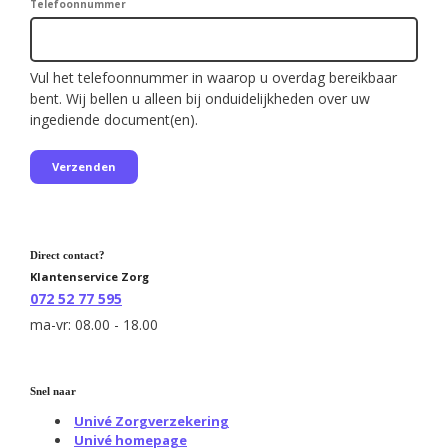
Telefoonnummer
Vul het telefoonnummer in waarop u overdag bereikbaar
bent. Wij bellen u alleen bij onduidelijkheden over uw
ingediende document(en).
Direct contact?
Klantenservice Zorg
072 52 77 595
ma-vr: 08.00 - 18.00
Snel naar
Univé Zorgverzekering
Univé homepage