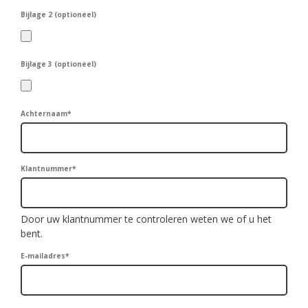
Bijlage 2 (optioneel)
Bijlage 3 (optioneel)
Achternaam
*
Klantnummer
*
Door uw klantnummer te controleren weten we of u het
bent.
E-mailadres
*